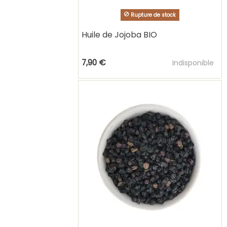
Rupture de stock
Huile de Jojoba BIO
Ajouter au pani
7,90 €
Indisponible