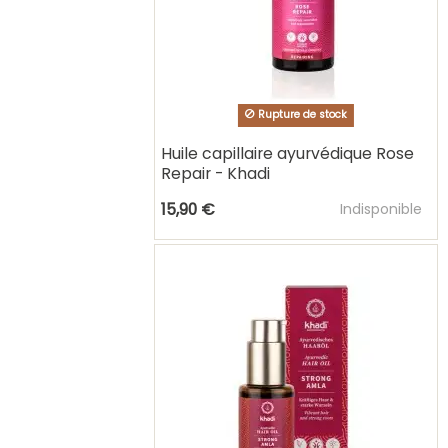
Rupture de stock
Huile capillaire ayurvédique Rose
Repair - Khadi
Ajouter au pani
15,90 €
Indisponible