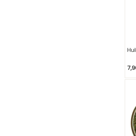
Hui
7,9