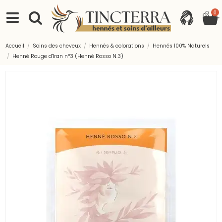
0
Accueil
Soins des cheveux
Hennés & colorations
Hennés 100% Naturels
Henné Rouge d'Iran n°3 (Henné Rosso N.3)