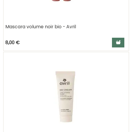
Mascara volume noir bio - Avril
Ajouter a
8,00 €