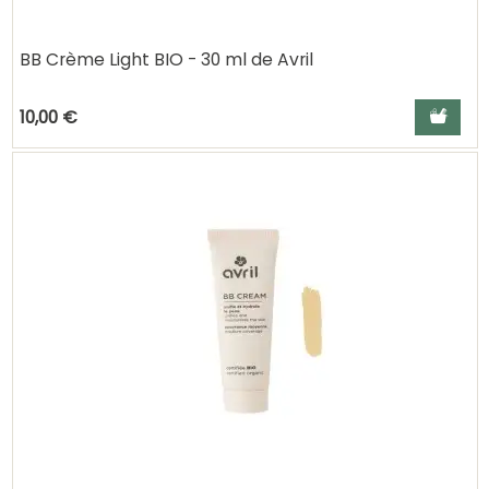
BB Crème Light BIO - 30 ml de Avril
Ajouter a
10,00 €