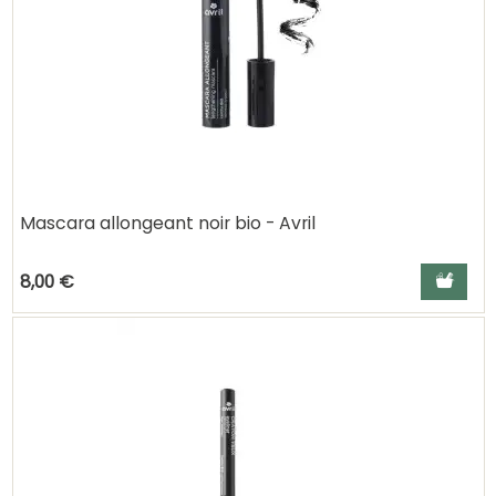
Mascara allongeant noir bio - Avril
Ajouter a
8,00 €