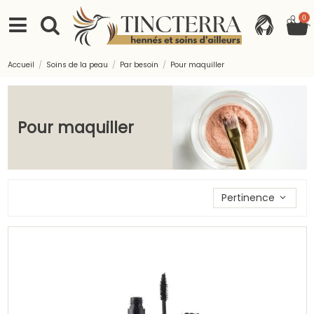
0
Accueil
Soins de la peau
Par besoin
Pour maquiller
Pour maquiller
Trier les produits par
Pertinence