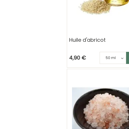
Huile d'abricot
Ajouter au p
C
4,90 €