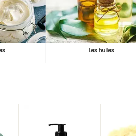
es
Les huiles