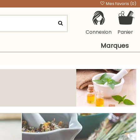
Mes favoris (
0
)
Connexion
Panier
Marques