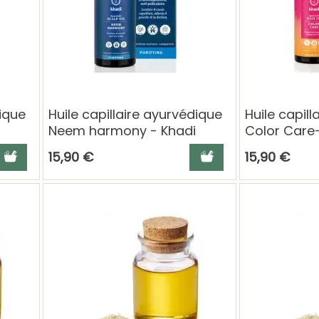
dique
Huile capillaire ayurvédique
Huile capil
Neem harmony - Khadi
Color Care
jouter au panier
Ajouter au panier
15,90 €
15,90 €