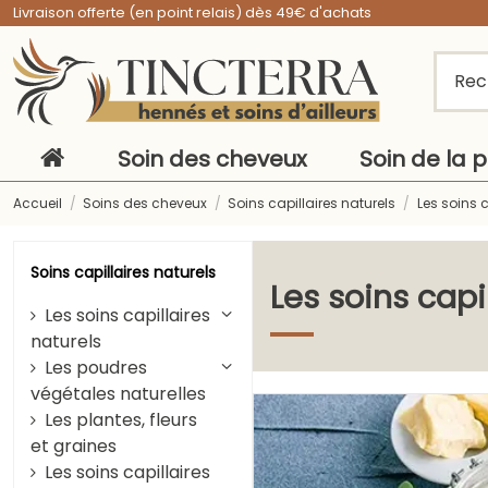
Livraison offerte (en point relais) dès 49€ d'achats
Soin des cheveux
Soin de la 
Accueil
Soins des cheveux
Soins capillaires naturels
Les soins c
Soins capillaires naturels
Les soins capi
Les soins capillaires
naturels
Les poudres
végétales naturelles
Les plantes, fleurs
et graines
Les soins capillaires