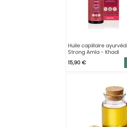
Huile capillaire ayurvé
Strong Amla - Khadi
A
15,90 €