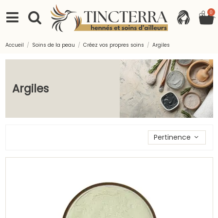
0
Accueil
Soins de la peau
Créez vos propres soins
Argiles
Argiles
Trier les produits par
Pertinence