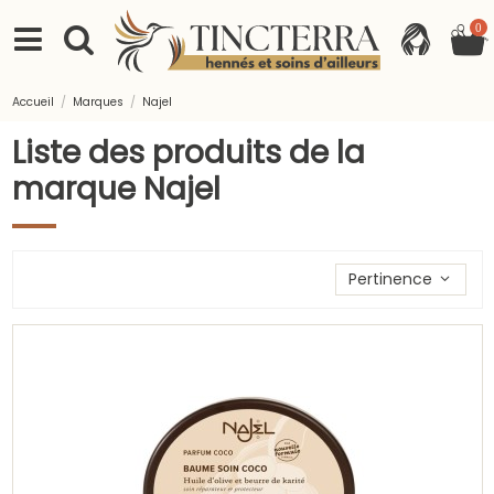
0
Accueil
Marques
Najel
Liste des produits de la
marque Najel
Trier les produits par
Pertinence