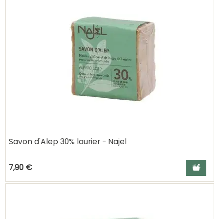
Savon d'Alep 30% laurier - Najel
Ajouter a
7,90 €