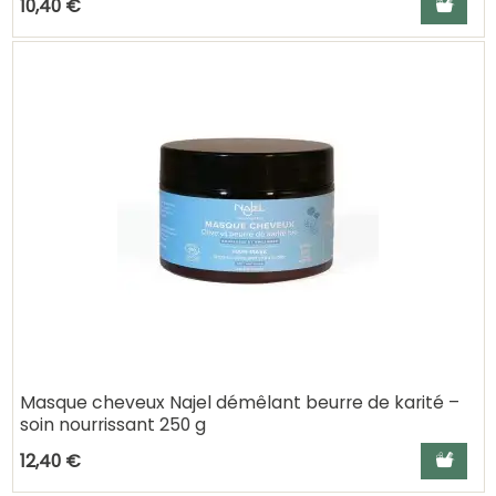
10,40 €
Masque cheveux Najel démêlant beurre de karité –
soin nourrissant 250 g
Ajouter a
12,40 €