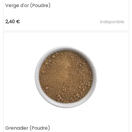
Verge d'or (Poudre)
Ajouter au pani
2,40 €
Indisponible
Grenadier (Poudre)