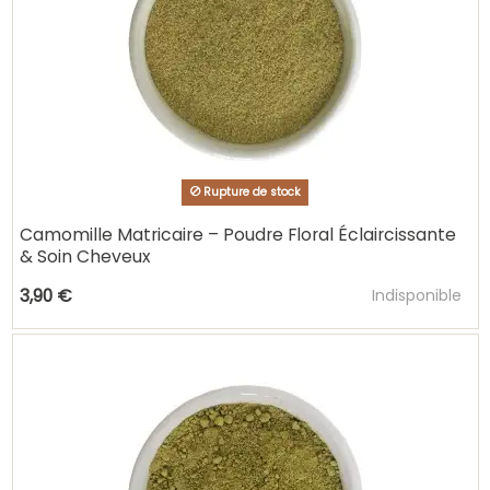
Rupture de stock
Camomille Matricaire – Poudre Floral Éclaircissante
& Soin Cheveux
Ajouter au pani
3,90 €
Indisponible