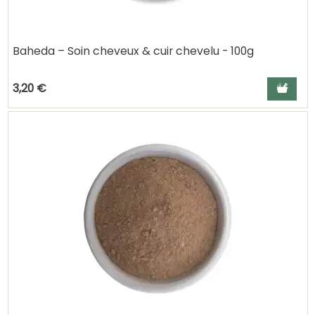
Baheda – Soin cheveux & cuir chevelu - 100g
Ajouter a
3,20 €