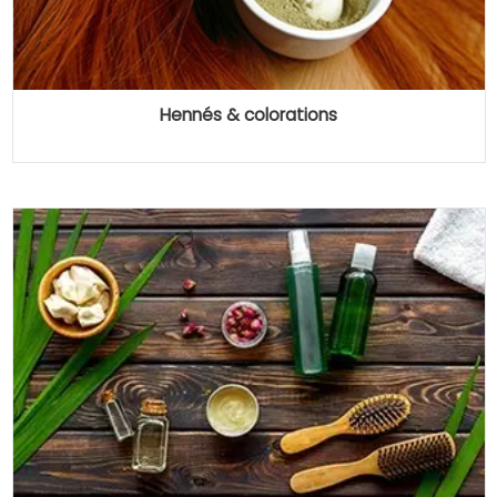
Hennés & colorations