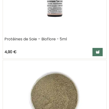
Protéines de Soie – Bioflore - 5ml
Ajouter a
4,90 €