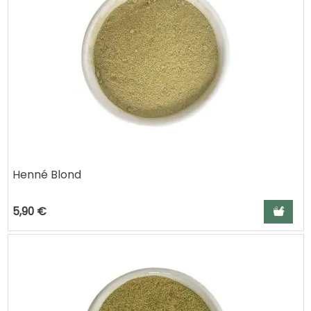
Henné Blond
Ajouter a
5,90 €