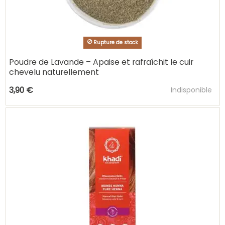
Rupture de stock
Poudre de Lavande – Apaise et rafraîchit le cuir
chevelu naturellement
Ajouter au pani
3,90 €
Indisponible