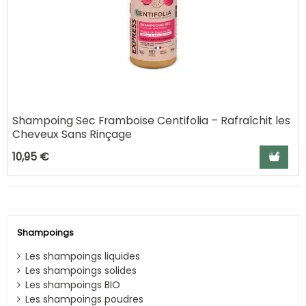
Shampoing Sec Framboise Centifolia – Rafraîchit les
Cheveux Sans Rinçage
Ajouter a
10,95 €
Shampoings
Les shampoings liquides
Les shampoings solides
Les shampoings BIO
Les shampoings poudres