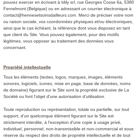
pouvez exercer en écrivant à Idily srl, rue Georges Cosse 6a, 5380
Fernelmont (Belgique) ou en adressant un courrier électronique à
contact@hennesetsoinsdailleurs.com
. Merci de préciser votre nom
ou raison sociale, vos coordonnées physiques et/ou électroniques,
ainsi que le cas échéant, la référence dont vous disposez en tant
que client du Site. Vous pouvez également, pour des motifs
légitimes, vous opposer au traitement des données vous
concernant.
Propriété intellectuelle
Tous les éléments (textes, logos, marques, images, éléments
sonores, logiciels, icones, mise en page, base de données, noms
de domaine) figurant sur le Site sont la propriété exclusive de La
Société ou font l'objet d'une autorisation d'utilisation.
Toute reproduction ou représentation, totale ou partielle, sur tout
support, d’un quelconque élément figurant sur le Site est
strictement interdite, à l'exception d'une copie à usage privé,
individuel, personnel, non-transmissible et non-commercial et sous
réserve du respect des droits de propriété intellectuelle et de tout