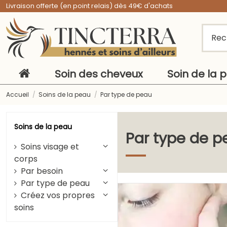
Livraison offerte (en point relais) dès 49€ d'achats
Soin des cheveux
Soin de la 
Accueil
Soins de la peau
Par type de peau
Soins de la peau
Par type de p
Soins visage et
corps
Par besoin
Par type de peau
Créez vos propres
soins