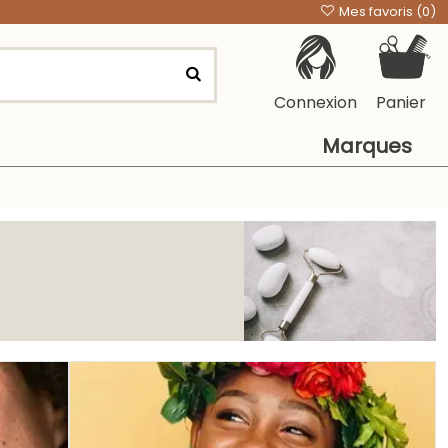
Mes favoris (
0
)
Connexion
Panier
Marques