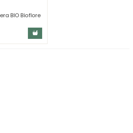
era BIO Bioflore
Ajouter au panier