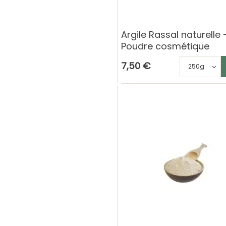
Argile Rassal naturelle 
Poudre cosmétique
Ajouter au 
C
7,50 €