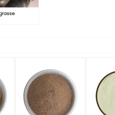
 grasse