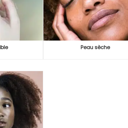
ble
Peau sèche