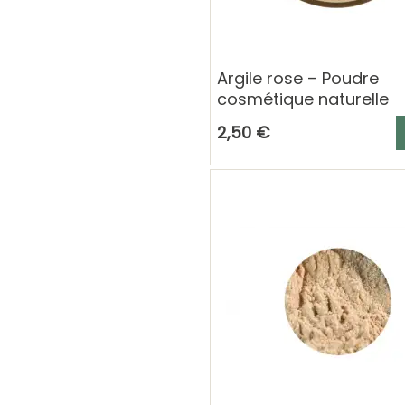
Argile rose – Poudre
cosmétique naturelle
A
2,50 €