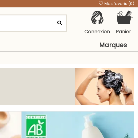
Mes favoris (
0
)
Connexion
Panier
Marques