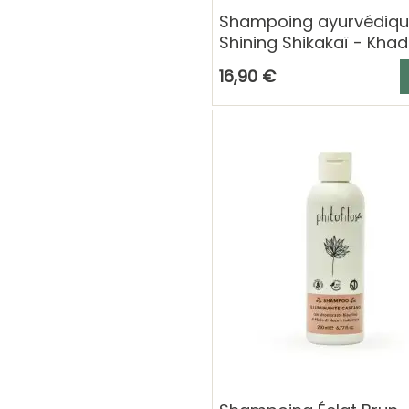
Shampoing ayurvédiq
Shining Shikakaï - Khad
A
16,90 €