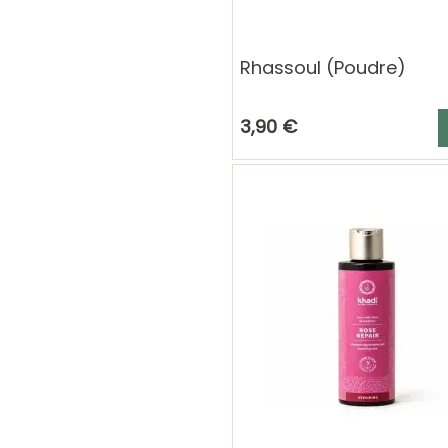
Rhassoul (Poudre)
A
3,90 €