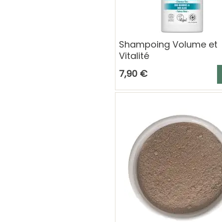
Shampoing Volume et
Vitalité
A
7,90 €