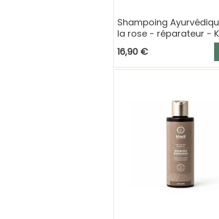
Shampoing Ayurvédiqu
la rose - réparateur - 
A
16,90 €