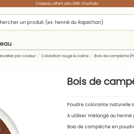
Cadeau offert dès 39€ d'achats
peau
turelles par couleur
Coloration rouge & violine
Bois de campêche (P
Bois de camp
Poudre colorante naturelle 
A utiliser mélangé au henné 
Bois de campêche en poudr