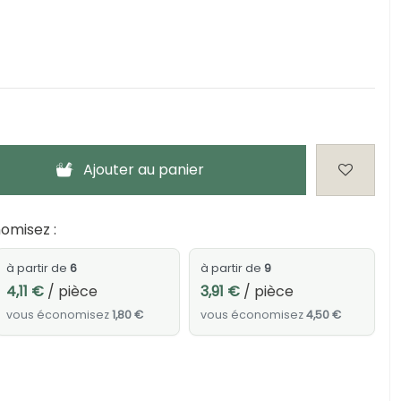
Ajouter au panier
omisez :
à partir de
6
à partir de
9
4,11 €
/ pièce
3,91 €
/ pièce
vous économisez
1,80 €
vous économisez
4,50 €