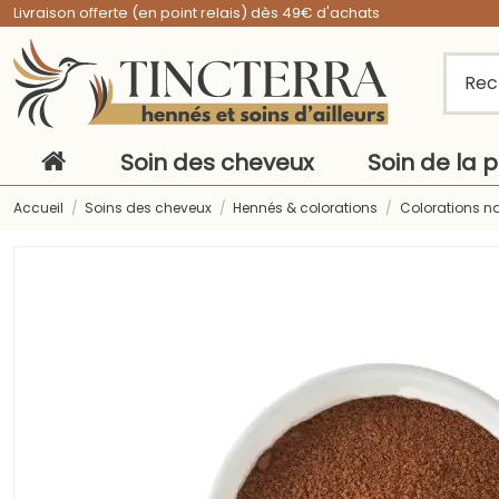
Livraison offerte (en point relais) dès 49€ d'achats
Soin des cheveux
Soin de la 
Accueil
Soins des cheveux
Hennés & colorations
Colorations na