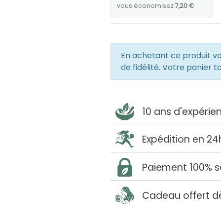
vous économisez
7,20 €
En achetant ce produit 
de fidélité. Votre panier t
10 ans d'expérie
Expédition en 24
Paiement 100% s
Cadeau offert d