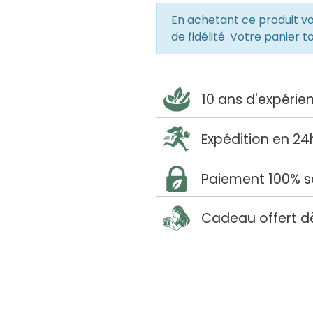
En achetant ce produit 
de fidélité. Votre panier t
10 ans d'expérie
Expédition en 24
Paiement 100% s
Cadeau offert d