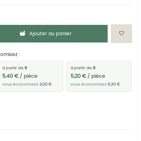
Ajouter au panier
omisez :
à partir de
6
à partir de
9
5,40 €
/ pièce
5,20 €
/ pièce
vous économisez
3,00 €
vous économisez
6,30 €