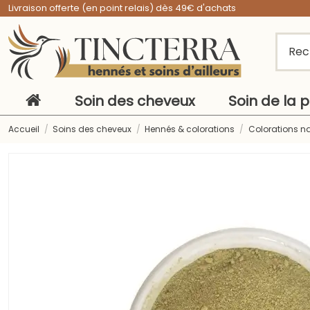
Livraison offerte (en point relais) dès 49€ d'achats
Soin des cheveux
Soin de la 
Accueil
Soins des cheveux
Hennés & colorations
Colorations na