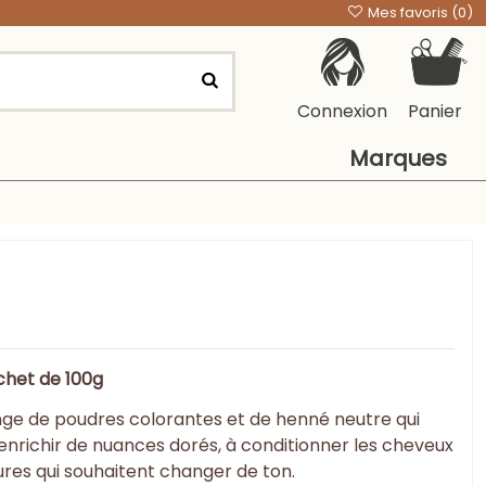
Mes favoris (
0
)
Connexion
Panier
Marques
chet de 100g
ge de poudres colorantes et de henné neutre qui
s enrichir de nuances dorés, à conditionner les cheveux
lures qui souhaitent changer de ton.