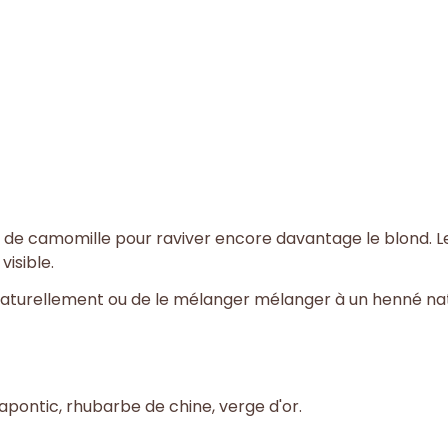
de camomille pour raviver encore davantage le blond. Le
isible.
ser naturellement ou de le mélanger mélanger à un henné na
apontic, rhubarbe de chine, verge d'or.