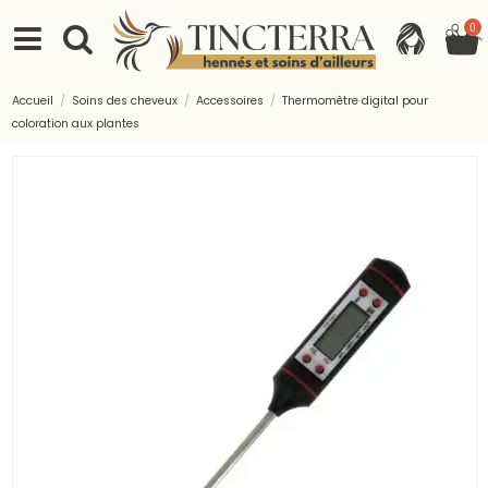
0
Accueil
Soins des cheveux
Accessoires
Thermomètre digital pour
coloration aux plantes