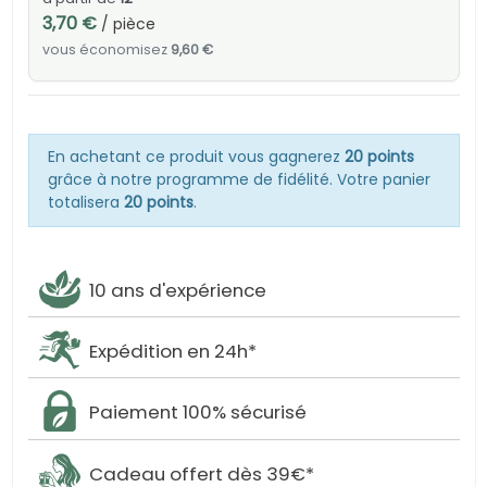
3,70 €
/ pièce
vous économisez
9,60 €
En achetant ce produit vous gagnerez
20 points
grâce à notre programme de fidélité. Votre panier
totalisera
20 points
.
10 ans d'expérience
Expédition en 24h*
Paiement 100% sécurisé
Cadeau offert dès 39€*