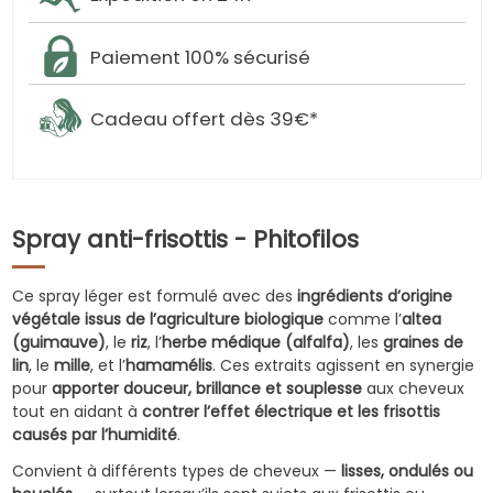
Paiement 100% sécurisé
Cadeau offert dès 39€*
Spray anti-frisottis - Phitofilos
Ce spray léger est formulé avec des
ingrédients d’origine
végétale issus de l’agriculture biologique
comme l’
altea
(guimauve)
, le
riz
, l’
herbe médique (alfalfa)
, les
graines de
lin
, le
mille
, et l’
hamamélis
. Ces extraits agissent en synergie
pour
apporter douceur, brillance et souplesse
aux cheveux
tout en aidant à
contrer l’effet électrique et les frisottis
causés par l’humidité
.
Convient à différents types de cheveux —
lisses, ondulés ou