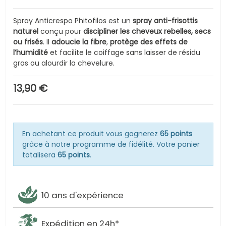
Spray Anticrespo Phitofilos est un
spray anti-frisottis
naturel
conçu pour
discipliner les cheveux rebelles, secs
ou frisés
. Il
adoucie la fibre
,
protège des effets de
l’humidité
et facilite le coiffage sans laisser de résidu
gras ou alourdir la chevelure.
13,90 €
En achetant ce produit vous gagnerez
65 points
grâce à notre programme de fidélité. Votre panier
totalisera
65 points
.
10 ans d'expérience
Expédition en 24h*