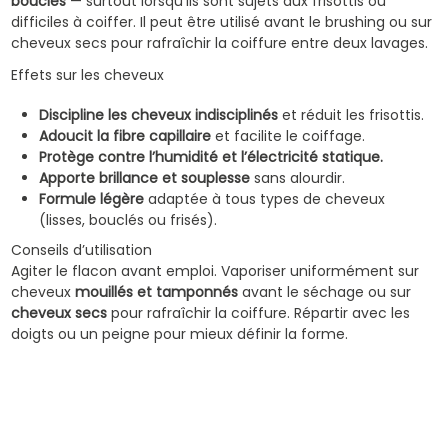
bouclés
— surtout lorsqu’ils sont sujets aux frisottis ou
difficiles à coiffer. Il peut être utilisé avant le brushing ou sur
cheveux secs pour rafraîchir la coiffure entre deux lavages.
Effets sur les cheveux
Discipline les cheveux indisciplinés
et réduit les frisottis.
Adoucit la fibre capillaire
et facilite le coiffage.
Protège contre l’humidité et l’électricité statique.
Apporte brillance et souplesse
sans alourdir.
Formule légère
adaptée à tous types de cheveux
(lisses, bouclés ou frisés).
Conseils d’utilisation
Agiter le flacon avant emploi. Vaporiser uniformément sur
cheveux
mouillés et tamponnés
avant le séchage ou sur
cheveux secs
pour rafraîchir la coiffure. Répartir avec les
doigts ou un peigne pour mieux définir la forme.