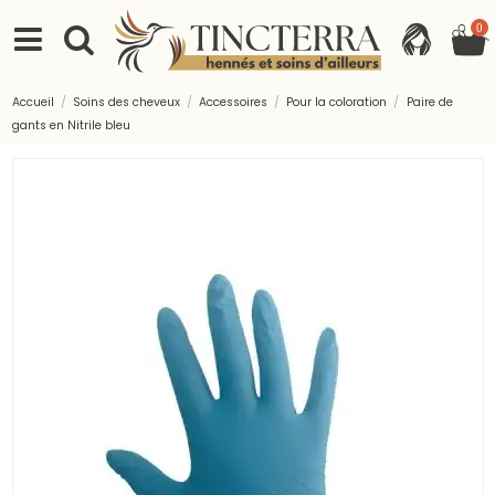
0
Accueil
Soins des cheveux
Accessoires
Pour la coloration
Paire de
gants en Nitrile bleu