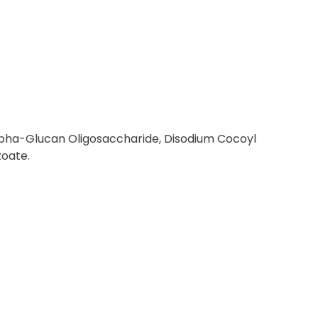
Alpha-Glucan Oligosaccharide, Disodium Cocoyl
zoate.