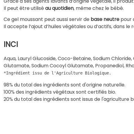
Grâce à ses agents lavants d’origine végétale, il produit
Il peut être utilisé
au quotidien
, même chez le bébé.
Ce gel moussant peut aussi servir de
base neutre
pour 
Il accepte l’ajout d’huiles végétales ou d’actifs, dans
INCI
Aqua, Lauryl Glucoside, Coco-Betaine, Sodium Chloride
Glutamate, Sodium Cocoyl Glutamate, Propanediol, Rham
98% du total des ingrédients sont d'origine naturelle.
100% des ingrédients végétaux sont certifiés bio.
20% du total des ingrédients sont issus de l'agriculture b