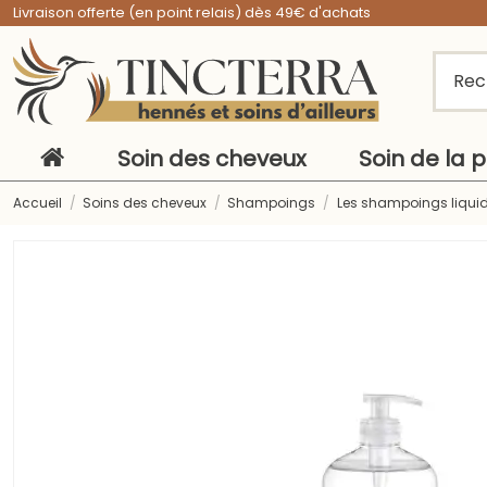
Livraison offerte (en point relais) dès 49€ d'achats
Soin des cheveux
Soin de la 
Accueil
Soins des cheveux
Shampoings
Les shampoings liqui