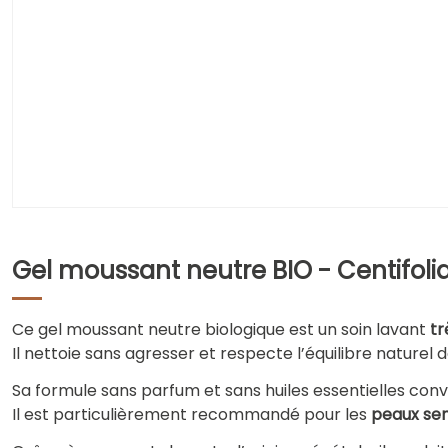
Gel moussant neutre BIO - Centifolia
Ce gel moussant neutre biologique est un soin lavant
tr
Il nettoie sans agresser et respecte l’équilibre naturel d
Sa formule sans parfum et sans huiles essentielles convi
Il est particulièrement recommandé pour les
peaux sens