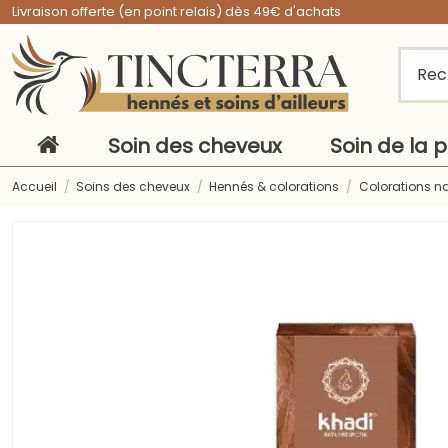
Livraison offerte (en point relais) dès 49€ d'achats
Soin des cheveux
Soin de la 
Accueil
Soins des cheveux
Hennés & colorations
Colorations n