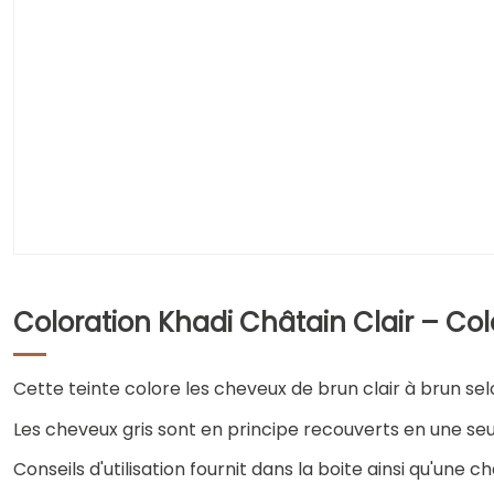
Coloration Khadi Châtain Clair – Co
Cette teinte colore les cheveux de brun clair à brun selo
Les cheveux gris sont en principe recouverts en une seu
Conseils d'utilisation fournit dans la boite ainsi qu'une c