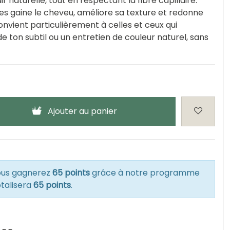
r naturelle, tout en respectant la fibre capillaire.
es gaine le cheveu, améliore sa texture et redonne
convient particulièrement à celles et ceux qui
ton subtil ou un entretien de couleur naturel, sans
Ajouter au panier
vous gagnerez
65 points
grâce à notre programme
otalisera
65 points
.