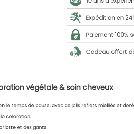
10 ans d'expérie
Expédition en 24
Paiement 100% s
Cadeau offert d
loration végétale & soin cheveux
n le temps de pause, avec de jolis reflets mielliés et doré
le coloration.
harlotte et des gants.