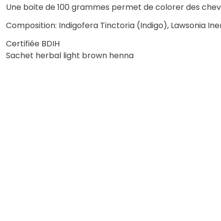
Une boite de 100 grammes permet de colorer des cheveu
Composition: Indigofera Tinctoria (Indigo), Lawsonia Ine
Certifiée BDIH
Sachet herbal light brown henna