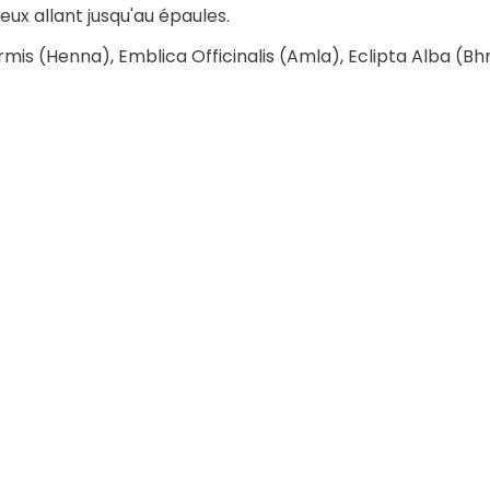
x allant jusqu'au épaules.
rmis (Henna), Emblica Officinalis (Amla), Eclipta Alba (Bh