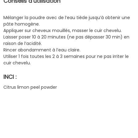
Conseils d’utilisation
Mélanger la poudre avec de l’eau tiède jusqu’à obtenir une
pâte homogène.
Appliquer sur cheveux mouillés, masser le cuir chevelu.
Laisser poser 10 à 20 minutes (ne pas dépasser 30 min) en
raison de l’acidité.
Rincer abondamment à l’eau claire.
Utiliser 1 fois toutes les 2 à 3 semaines pour ne pas irriter le
cuir chevelu.
INCI :
Citrus limon peel powder