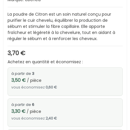
La poudre de Citron est un soin naturel conçu pour
purifier le cuir chevelu, équilibrer la production de
sébum et stimuler la fibre capillaire. Elle apporte
fraîcheur et légèreté à la chevelure, tout en aidant à
réguler le sébum et à renforcer les cheveux.
3,70 €
Achetez en quantité et économisez :
à partir de
3
3,50 €
/ pièce
vous économisez
0,60 €
à partir de
6
3,30 €
/ pièce
vous économisez
2,40 €