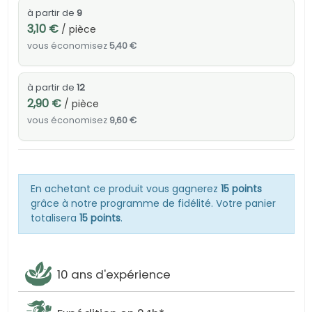
à partir de
9
3,10 €
/ pièce
vous économisez
5,40 €
à partir de
12
2,90 €
/ pièce
vous économisez
9,60 €
En achetant ce produit vous gagnerez
15 points
grâce à notre programme de fidélité. Votre panier
totalisera
15 points
.
10 ans d'expérience