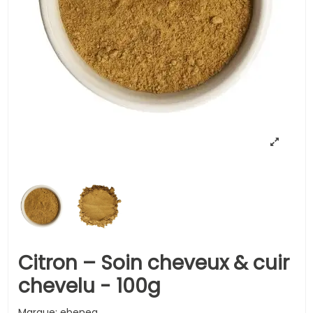
Citron – Soin cheveux & cuir
chevelu - 100g
Marque:
ebenea