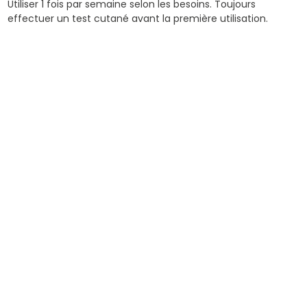
Utiliser 1 fois par semaine selon les besoins. Toujours
effectuer un test cutané avant la première utilisation.