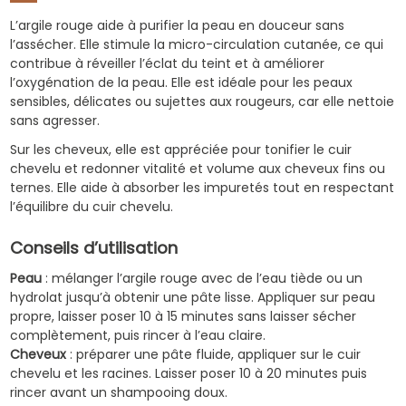
L’argile rouge aide à purifier la peau en douceur sans
l’assécher. Elle stimule la micro-circulation cutanée, ce qui
contribue à réveiller l’éclat du teint et à améliorer
l’oxygénation de la peau. Elle est idéale pour les peaux
sensibles, délicates ou sujettes aux rougeurs, car elle nettoie
sans agresser.
Sur les cheveux, elle est appréciée pour tonifier le cuir
chevelu et redonner vitalité et volume aux cheveux fins ou
ternes. Elle aide à absorber les impuretés tout en respectant
l’équilibre du cuir chevelu.
Conseils d’utilisation
Peau
: mélanger l’argile rouge avec de l’eau tiède ou un
hydrolat jusqu’à obtenir une pâte lisse. Appliquer sur peau
propre, laisser poser 10 à 15 minutes sans laisser sécher
complètement, puis rincer à l’eau claire.
Cheveux
: préparer une pâte fluide, appliquer sur le cuir
chevelu et les racines. Laisser poser 10 à 20 minutes puis
rincer avant un shampooing doux.