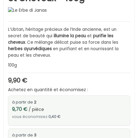
L’Ubtan, héritage précieux de l’Inde ancienne, est un
secret de beauté qui
illumine la peau
et
purifie les
cheveux
. Ce mélange délicat puise sa force dans les
herbes ayurvédiques
en purifiant et en nourrissant la
peau et les cheveux.
100g
9,90 €
Achetez en quantité et économisez :
à partir de
2
9,70 €
/ pièce
vous économisez
0,40 €
à partir de
3