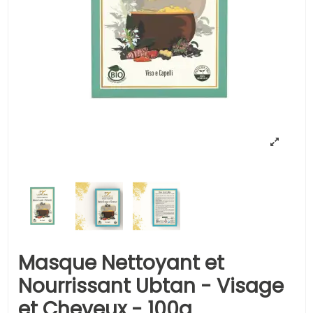
Masque Nettoyant et
Nourrissant Ubtan - Visage
et Cheveux - 100g