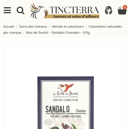
0
Accueil
Soins des cheveux
Hennés & colorations
Colorations naturelles
par marque
Bois de Santal - Sandalo Chandan - 100g