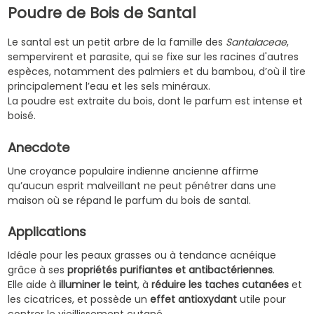
Poudre de Bois de Santal
Le santal est un petit arbre de la famille des
Santalaceae
,
sempervirent et parasite, qui se fixe sur les racines d'autres
espèces, notamment des palmiers et du bambou, d’où il tire
principalement l’eau et les sels minéraux.
La poudre est extraite du bois, dont le parfum est intense et
boisé.
Anecdote
Une croyance populaire indienne ancienne affirme
qu’aucun esprit malveillant ne peut pénétrer dans une
maison où se répand le parfum du bois de santal.
Applications
Idéale pour les peaux grasses ou à tendance acnéique
grâce à ses
propriétés purifiantes et antibactériennes
.
Elle aide à
illuminer le teint
, à
réduire les taches cutanées
et
les cicatrices, et possède un
effet antioxydant
utile pour