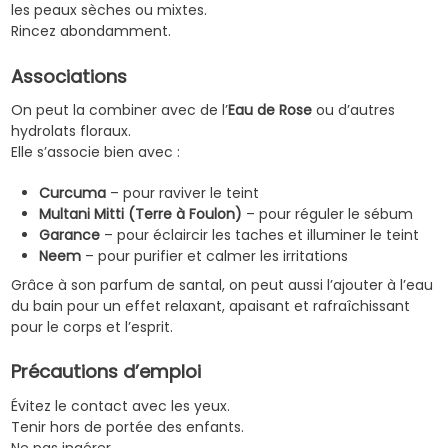
les peaux sèches ou mixtes.
Rincez abondamment.
Associations
On peut la combiner avec de l’
Eau de Rose
ou d’autres
hydrolats floraux.
Elle s’associe bien avec :
Curcuma
– pour raviver le teint
Multani Mitti (Terre à Foulon)
– pour réguler le sébum
Garance
– pour éclaircir les taches et illuminer le teint
Neem
– pour purifier et calmer les irritations
Grâce à son parfum de santal, on peut aussi l’ajouter à l’eau
du bain pour un effet relaxant, apaisant et rafraîchissant
pour le corps et l’esprit.
Précautions d’emploi
Évitez le contact avec les yeux.
Tenir hors de portée des enfants.
Ne pas ingérer.