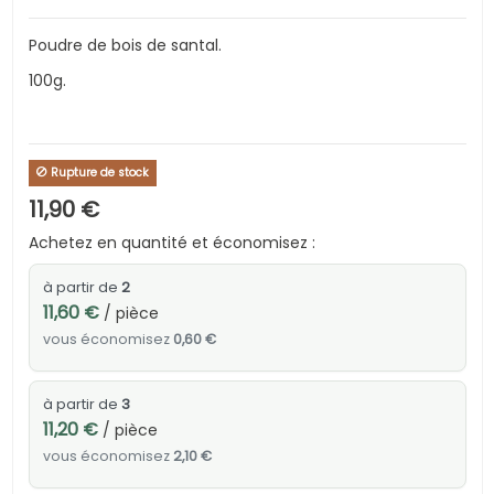
Poudre de bois de santal.
100g.
Rupture de stock
11,90 €
Achetez en quantité et économisez :
à partir de
2
11,60 €
/ pièce
vous économisez
0,60 €
à partir de
3
11,20 €
/ pièce
vous économisez
2,10 €