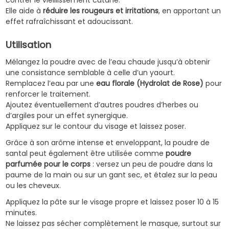
contrer le vieillissement cutané.
Elle aide à
réduire les rougeurs et irritations
, en apportant un
effet rafraîchissant et adoucissant.
Utilisation
Mélangez la poudre avec de l’eau chaude jusqu’à obtenir
une consistance semblable à celle d’un yaourt.
Remplacez l’eau par une
eau florale (Hydrolat de Rose)
pour
renforcer le traitement.
Ajoutez éventuellement d’autres poudres d’herbes ou
d’argiles pour un effet synergique.
Appliquez sur le contour du visage et laissez poser.
Grâce à son arôme intense et enveloppant, la poudre de
santal peut également être utilisée comme
poudre
parfumée pour le corps
: versez un peu de poudre dans la
paume de la main ou sur un gant sec, et étalez sur la peau
ou les cheveux.
Appliquez la pâte sur le visage propre et laissez poser 10 à 15
minutes.
Ne laissez pas sécher complètement le masque, surtout sur