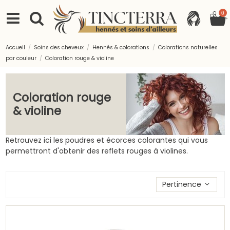
0
Accueil
Soins des cheveux
Hennés & colorations
Colorations naturelles
par couleur
Coloration rouge & violine
Coloration rouge
& violine
Retrouvez ici les poudres et écorces colorantes qui vous
permettront d'obtenir des reflets rouges à violines.
Trier les produits par
Pertinence