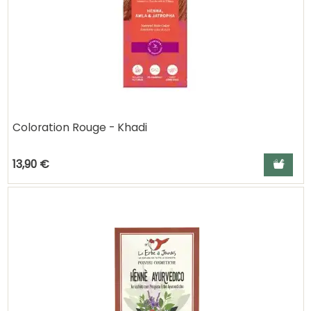
Coloration Rouge - Khadi
Ajouter a
13,90 €