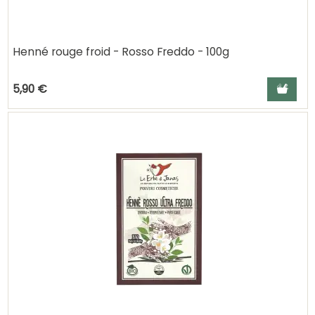
Henné rouge froid - Rosso Freddo - 100g
Ajouter a
5,90 €