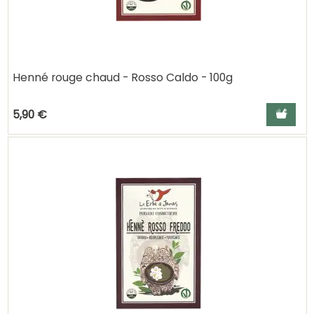
Henné rouge chaud - Rosso Caldo - 100g
Ajouter a
5,90 €