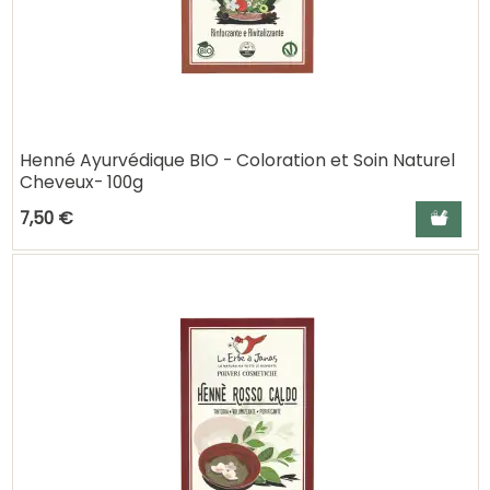
Henné Ayurvédique BIO - Coloration et Soin Naturel
Cheveux- 100g
Ajouter a
7,50 €