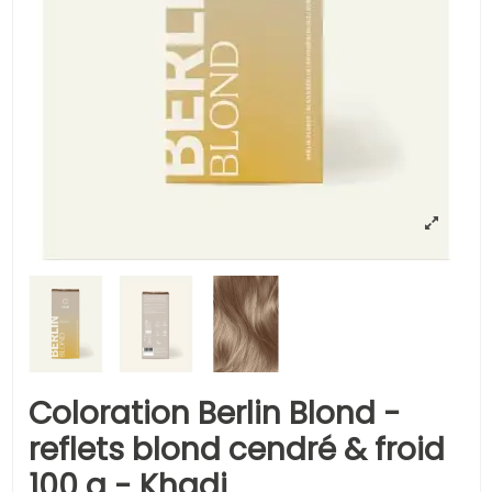
Coloration Berlin Blond -
reflets blond cendré & froid
100 g - Khadi