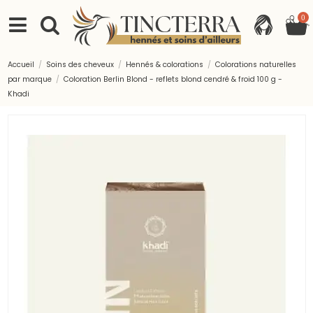
0
Accueil
Soins des cheveux
Hennés & colorations
Colorations naturelles
par marque
Coloration Berlin Blond - reflets blond cendré & froid 100 g -
Khadi