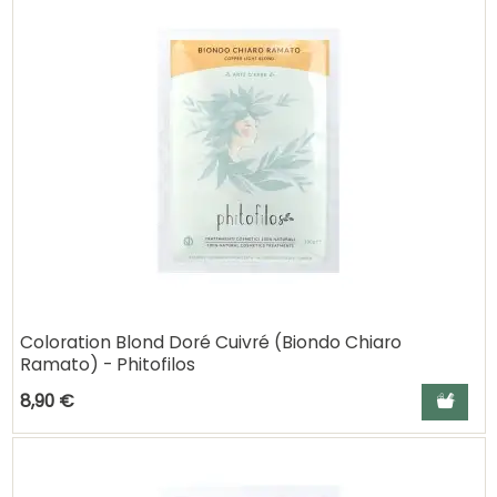
Coloration Blond Doré Cuivré (Biondo Chiaro
Ramato) - Phitofilos
Ajouter a
8,90 €