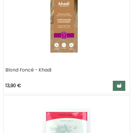
Blond Foncé - Khadi
Ajouter a
13,90 €