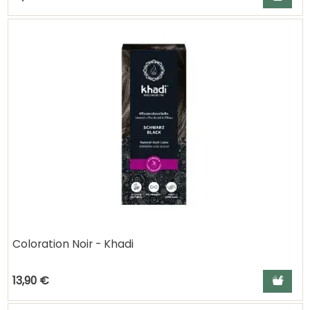
Coloration Noir - Khadi
Ajouter a
13,90 €