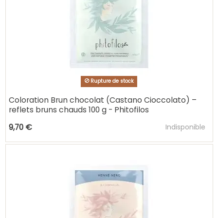
Rupture de stock
Coloration Brun chocolat (Castano Cioccolato) –
reflets bruns chauds 100 g - Phitofilos
Ajouter au pani
9,70 €
Indisponible