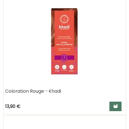
Coloration Rouge - Khadi
Ajouter a
13,90 €