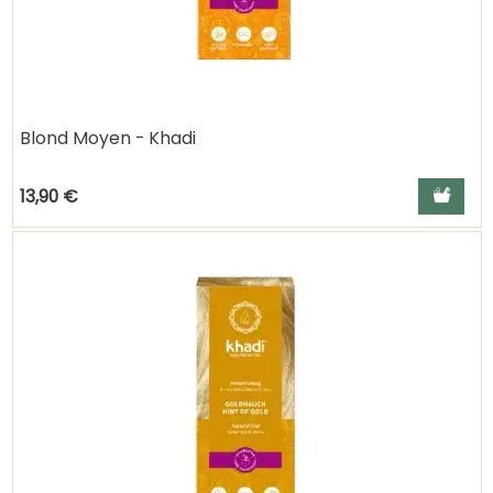
Blond Moyen - Khadi
Ajouter a
13,90 €