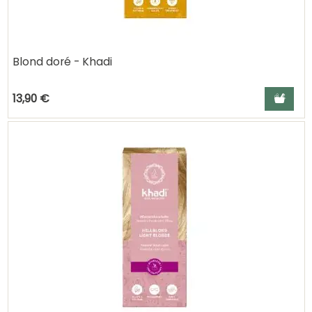
Blond doré - Khadi
Ajouter a
13,90 €