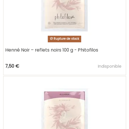
Rupture de stock
Henné Noir – reflets noirs 100 g - Phitofilos
Ajouter au pani
7,50 €
Indisponible