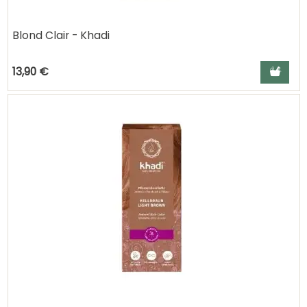
Blond Clair - Khadi
Ajouter a
13,90 €