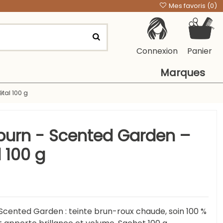
Mes favoris (
0
)
Connexion
Panier
Marques
tal 100 g
burn - Scented Garden –
 100 g
Scented Garden : teinte brun-roux chaude, soin 100 %