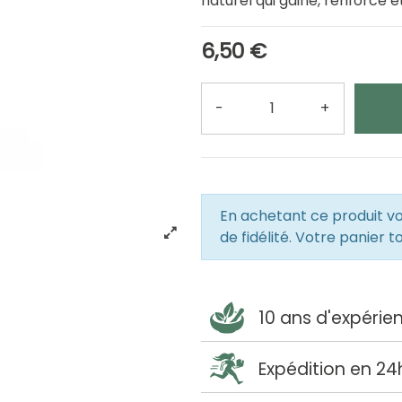
naturel qui gaine, renforce e
6,50 €
-
+
Quantité
En achetant ce produit 
de fidélité. Votre panier t
10 ans d'expérie
Expédition en 24