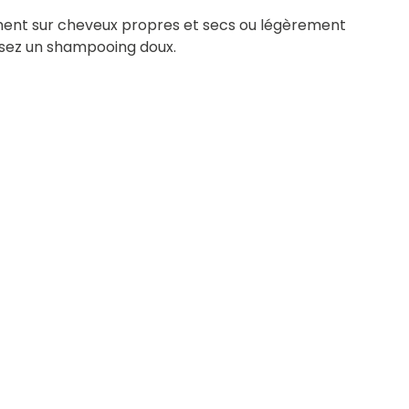
ement sur cheveux propres et secs ou légèrement
ilisez un shampooing doux.