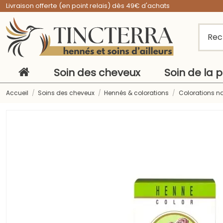
Livraison offerte (en point relais) dès 49€ d'achats
Soin des cheveux
Soin de la 
Accueil
Soins des cheveux
Hennés & colorations
Colorations n