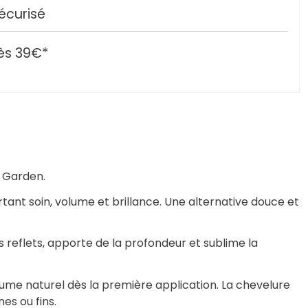
écurisé
ès 39€*
 Garden.
rtant soin, volume et brillance. Une alternative douce et
es reflets, apporte de la profondeur et sublime la
lume naturel dès la première application. La chevelure
es ou fins.