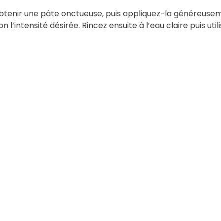
obtenir une pâte onctueuse, puis appliquez-la généreus
 l’intensité désirée. Rincez ensuite à l’eau claire puis ut