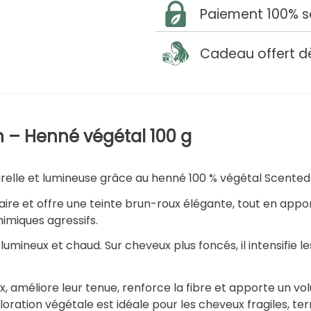
Paiement 100% s
Cadeau offert d
 – Henné végétal 100 g
relle et lumineuse grâce au henné 100 % végétal Scented
laire et offre une teinte brun-roux élégante, tout en appo
imiques agressifs.
 lumineux et chaud. Sur cheveux plus foncés, il intensifie l
x, améliore leur tenue, renforce la fibre et apporte un vo
loration végétale est idéale pour les cheveux fragiles, tern