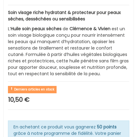
Soin visage riche hydratant & protecteur pour peaux
sèches, desséchées ou sensibilisées
L’
Huile soin peaux sèches
de
Clémence & Vivien
est un
soin visage biologique conçu pour nourrir intensément
les peaux qui manquent d’hydratation, apaiser les
sensations de tiraillement et restaurer le confort
cutané. Formulée à partir d’huiles végétales biologiques
riches et protectrices, cette huile pénètre sans film gras
pour apporter douceur, souplesse et nutrition profonde,
tout en respectant la sensibilité de la peau.
Derniers articles en stock
10,50 €
En achetant ce produit vous gagnerez
50 points
grâce à notre programme de fidélité. Votre panier