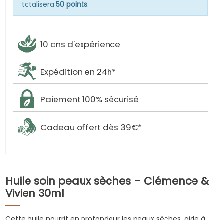
totalisera
50 points
.
10 ans d'expérience
Expédition en 24h*
Paiement 100% sécurisé
Cadeau offert dès 39€*
Huile soin peaux sèches – Clémence &
Vivien 30ml
Cette huile nourrit en profondeur les peaux sèches, aide à