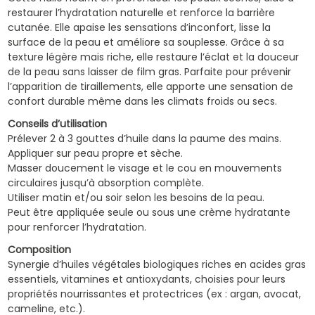
restaurer l’hydratation naturelle et renforce la barrière
cutanée. Elle apaise les sensations d’inconfort, lisse la
surface de la peau et améliore sa souplesse. Grâce à sa
texture légère mais riche, elle restaure l’éclat et la douceur
de la peau sans laisser de film gras. Parfaite pour prévenir
l’apparition de tiraillements, elle apporte une sensation de
confort durable même dans les climats froids ou secs.
Conseils d’utilisation
Prélever 2 à 3 gouttes d’huile dans la paume des mains.
Appliquer sur peau propre et sèche.
Masser doucement le visage et le cou en mouvements
circulaires jusqu’à absorption complète.
Utiliser matin et/ou soir selon les besoins de la peau.
Peut être appliquée seule ou sous une crème hydratante
pour renforcer l’hydratation.
Composition
Synergie d’huiles végétales biologiques riches en acides gras
essentiels, vitamines et antioxydants, choisies pour leurs
propriétés nourrissantes et protectrices (ex : argan, avocat,
cameline, etc.).