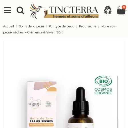
0
Accueil
Soins de la peau
Par type de peau
Peau sèche
Huile soin
peaux sèches – Clémence & Vivien 30ml