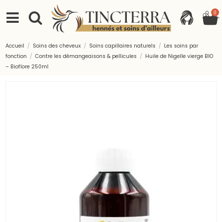
0
Accueil
Soins des cheveux
Soins capillaires naturels
Les soins par
fonction
Contre les démangeaisons & pellicules
Huile de Nigelle vierge BIO
– Bioflore 250ml