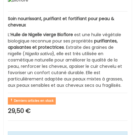
Soin nourrissant, purifiant et fortifiant pour peau &
cheveux
L’
Huile de Nigelle vierge Bioflore
est une huile végétale
biologique reconnue pour ses propriétés
purifiantes,
apaisantes et protectrices
. Extraite des graines de
nigelle (
Nigella sativa
), elle est très utilisée en
cosmétique naturelle pour améliorer la qualité de la
peau, renforcer les cheveux, apaiser le cuir chevelu et
favoriser un confort cutané durable. Elle est
particulièrement adaptée aux peaux mixtes à grasses,
aux peaux sensibles et aux cheveux secs ou fragilisés.
Derniers articles en stock
29,50 €