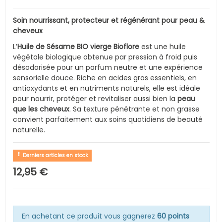
Soin nourrissant, protecteur et régénérant pour peau &
cheveux
L’
Huile de Sésame BIO vierge Bioflore
est une huile
végétale biologique obtenue par pression à froid puis
désodorisée pour un parfum neutre et une expérience
sensorielle douce. Riche en acides gras essentiels, en
antioxydants et en nutriments naturels, elle est idéale
pour nourrir, protéger et revitaliser aussi bien la
peau
que les cheveux
. Sa texture pénétrante et non grasse
convient parfaitement aux soins quotidiens de beauté
naturelle.
Derniers articles en stock
12,95 €
En achetant ce produit vous gagnerez
60 points