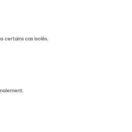
 certains cas isolés.
rmalement.