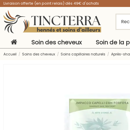
Livraison offerte (en point relais) dès 49€ d'achats
Soin des cheveux
Soin de la 
Accueil
Soins des cheveux
Soins capillaires naturels
Après-sh