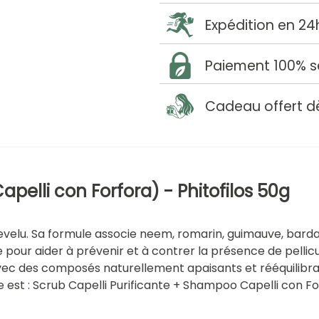
Expédition en 24
Paiement 100% s
Cadeau offert d
pelli con Forfora) - Phitofilos 50g
velu. Sa formule associe neem, romarin, guimauve, bardan
r aider à prévenir et à contrer la présence de pellicule
avec des composés naturellement apaisants et rééquilibra
 est : Scrub Capelli Purificante + Shampoo Capelli con Fo