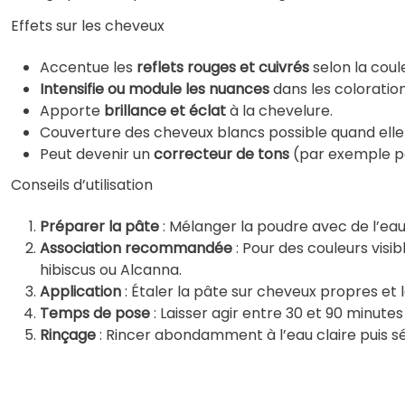
Effets sur les cheveux
Accentue les
reflets rouges et cuivrés
selon la coul
Intensifie ou module les nuances
dans les coloratio
Apporte
brillance et éclat
à la chevelure.
Couverture des cheveux blancs possible quand elle e
Peut devenir un
correcteur de tons
(par exemple pou
Conseils d’utilisation
Préparer la pâte
: Mélanger la poudre avec de l’e
Association recommandée
: Pour des couleurs vis
hibiscus ou Alcanna.
Application
: Étaler la pâte sur cheveux propres et
Temps de pose
: Laisser agir entre 30 et 90 minutes 
Rinçage
: Rincer abondamment à l’eau claire puis 