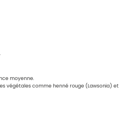
.
tance moyenne.
antes végétales comme henné rouge (Lawsonia) et