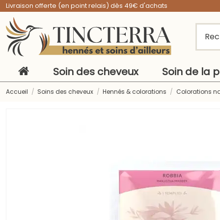
Livraison offerte (en point relais) dès 49€ d'achats
Soin des cheveux
Soin de la 
Accueil
Soins des cheveux
Hennés & colorations
Colorations n