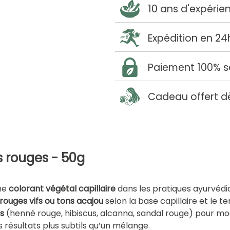
10 ans d'expérie
Expédition en 24
Paiement 100% s
Cadeau offert d
s rouges - 50g
mme
colorant végétal capillaire
dans les pratiques ayurvédiq
 rouges vifs ou tons acajou
selon la base capillaire et le 
s
(henné rouge, hibiscus, alcanna, sandal rouge) pour modu
résultats plus subtils qu’un mélange.