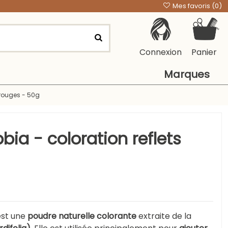
Mes favoris (
0
)
Connexion
Panier
Marques
 rouges - 50g
ia - coloration reflets
st une
poudre naturelle colorante
extraite de la