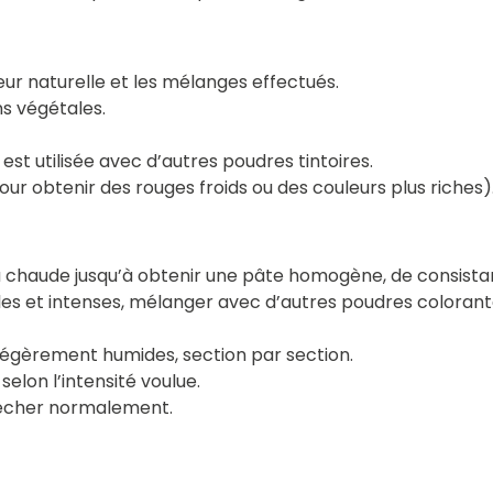
eur naturelle et les mélanges effectués.
ns végétales.
st utilisée avec d’autres poudres tintoires.
r obtenir des rouges froids ou des couleurs plus riches)
au chaude jusqu’à obtenir une pâte homogène, de consis
ibles et intenses, mélanger avec d’autres poudres color
 légèrement humides, section par section.
selon l’intensité voulue.
sécher normalement.