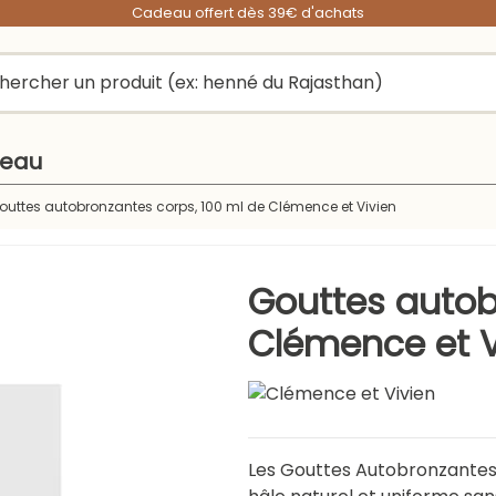
Cadeau offert dès 39€ d'achats
peau
outtes autobronzantes corps, 100 ml de Clémence et Vivien
Gouttes autob
Clémence et V
Les Gouttes Autobronzantes