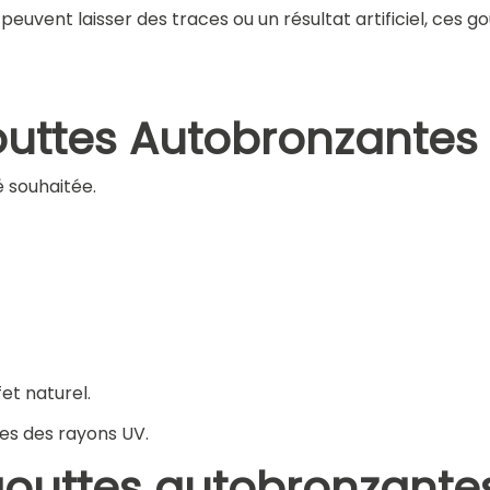
uvent laisser des traces ou un résultat artificiel, ces go
outtes Autobronzantes
é souhaitée.
et naturel.
es des rayons UV.
 gouttes autobronzante