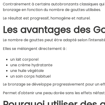
Contrairement à certains autobronzants classiques qui pe
bronzage en fonction du nombre de gouttes utilisées.
Le résultat est progressif, homogène et naturel.
Les avantages des G
Le nombre de gouttes peut être adapté selon l'intensit
Elles se mélangent directement à :
un lait corporel
une crème hydratante
une huile végétale
un soin corps habituel
Le bronzage se développe progressivement pour un eff
Permet d'obtenir une peau dorée sans les effets néfast
Pourquoi utiliser des