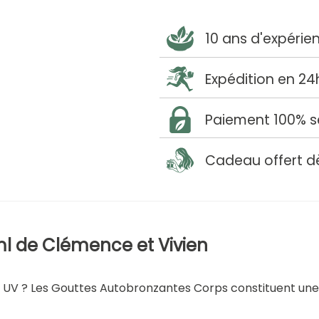
10 ans d'expérie
Expédition en 24
Paiement 100% s
Cadeau offert d
ml de Clémence et Vivien
ux UV ? Les Gouttes Autobronzantes Corps constituent un