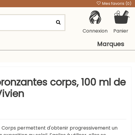
Mes favoris (
0
)
Connexion
Panier
Marques
ronzantes corps, 100 ml de
ivien
 Corps permettent d'obtenir progressivement un