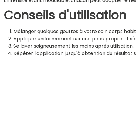
L'intensité étant modulable, chacun peut adapter le rés
Conseils d'utilisation
Mélanger quelques gouttes à votre soin corps habit
Appliquer uniformément sur une peau propre et sè
Se laver soigneusement les mains après utilisation.
Répéter l'application jusqu'à obtention du résultat 