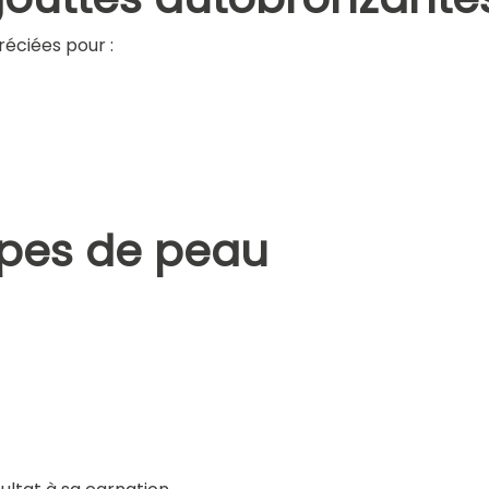
éciées pour :
ypes de peau