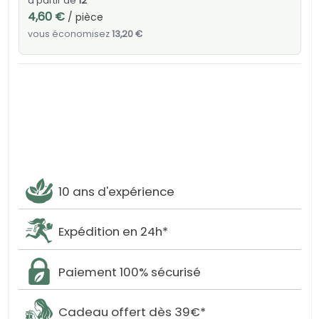
à partir de
12
4,60 €
/ pièce
vous économisez
13,20 €
10 ans d'expérience
Expédition en 24h*
Paiement 100% sécurisé
Cadeau offert dès 39€*