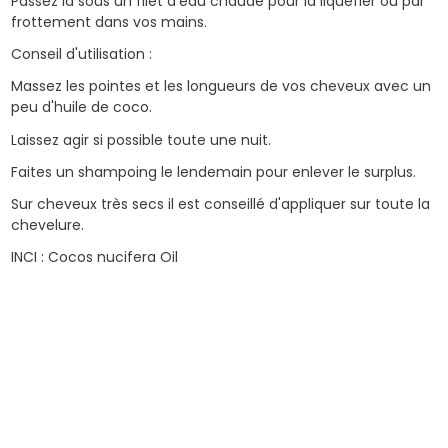
Passez la sous un filet d'eau chaude pour la liquéfier ou par
frottement dans vos mains.
Conseil d'utilisation :
Massez les pointes et les longueurs de vos cheveux avec un
peu d'huile de coco.
Laissez agir si possible toute une nuit.
Faites un shampoing le lendemain pour enlever le surplus.
Sur cheveux très secs il est conseillé d'appliquer sur toute la
chevelure.
INCI : Cocos nucifera Oil