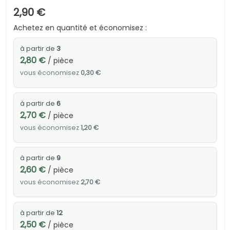
2,90 €
Achetez en quantité et économisez :
à partir de
3
2,80 €
/ pièce
vous économisez
0,30 €
à partir de
6
2,70 €
/ pièce
vous économisez
1,20 €
à partir de
9
2,60 €
/ pièce
vous économisez
2,70 €
à partir de
12
2,50 €
/ pièce