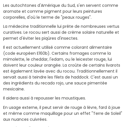
Les autochtones d'Amérique du Sud, s'en servent comme
aromate et comme pigment pour leurs peintures
corporelles, d'où le terme de "peaux rouges".
La médecine traditionnelle lui prête de nombreuses vertus
curatives. Le rocou sert aussi de crème solaire naturelle et
permet d'éviter les piqûres d'insectes.
Il est actuellement utilisé comme colorant alimentaire
(code européen E160b). Certains fromages comme la
mimolette, le cheddar, l'edam, ou le leicester rouge, lui
doivent leur couleur orangée. La croûte de certains livarots
est également lavée avec du rocou. Traditionnellement il
servait aussi à teindre les filets de haddock. C'est aussi un
des ingrédients du recado rojo, une sauce pimentée
mexicaine.
Il aidera aussi à repousser les moustiques.
En usage externe, il peut servir de rouge à lèvre, fard à joue
et même comme maquillage pour un effet "Terre de Soleil"
aux nuances cuivrées.