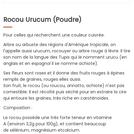
Rocou Urucum (Poudre)
Pour celles qui recherchent une couleur cuivrée.
Arbre ou arbuste des régions d'Amérique tropicale, on
l'appelle aussi urucum, rocouyer ou arbre rouge à lèvre. Il tire
son nom de la langue des Tupis qui le nomment urucu (en
anglais et en espagnol il se nomme achiote).
Ses fleurs sont roses et il donne des fruits rouges à épines
remplis de graines, rouges elles aussi.
Son fruit, le rocou (ou roucou, annatto, achiote) n'est pas
comestible. Il est récolté puis séché pour en extraire la cire
qui entoure les graines, très riche en caroténoïdes.
Composition :
Le rocou possède une très forte teneur en vitamine
A (environ 3,2g pour 100g), et contient beaucoup
de sélénium, magnésium etcalcium.