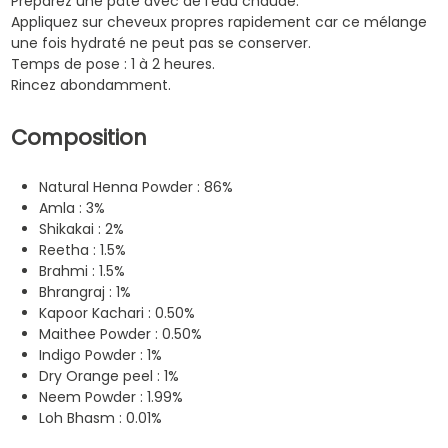
Préparez une pâte avec de l’eau chaude.
Appliquez sur cheveux propres rapidement car ce mélange
une fois hydraté ne peut pas se conserver.
Temps de pose : 1 à 2 heures.
Rincez abondamment.
Composition
Natural Henna Powder : 86%
Amla : 3%
Shikakai : 2%
Reetha : 1.5%
Brahmi : 1.5%
Bhrangraj : 1%
Kapoor Kachari : 0.50%
Maithee Powder : 0.50%
Indigo Powder : 1%
Dry Orange peel : 1%
Neem Powder : 1.99%
Loh Bhasm : 0.01%