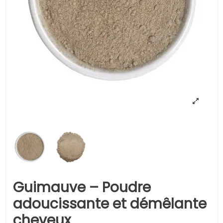
Guimauve – Poudre
adoucissante et démêlante
cheveux