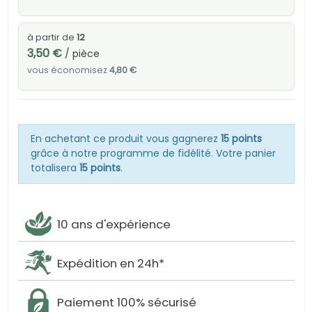
à partir de
12
3,50 €
/ pièce
vous économisez
4,80 €
En achetant ce produit vous gagnerez
15 points
grâce à notre programme de fidélité. Votre panier
totalisera
15 points
.
10 ans d'expérience
Expédition en 24h*
Paiement 100% sécurisé