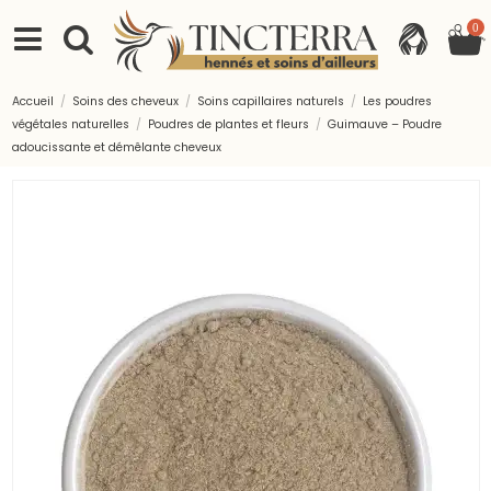
0
Accueil
Soins des cheveux
Soins capillaires naturels
Les poudres
végétales naturelles
Poudres de plantes et fleurs
Guimauve – Poudre
adoucissante et démêlante cheveux