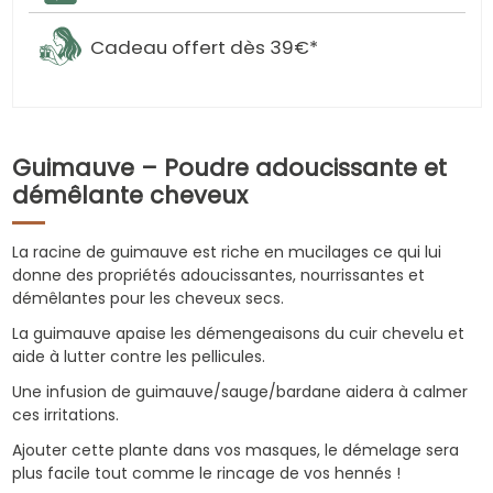
Cadeau offert dès 39€*
Guimauve – Poudre adoucissante et
démêlante cheveux
La racine de guimauve est riche en mucilages ce qui lui
donne des propriétés adoucissantes, nourrissantes et
démêlantes pour les cheveux secs.
La guimauve apaise les démengeaisons du cuir chevelu et
aide à lutter contre les pellicules.
Une infusion de guimauve/sauge/bardane aidera à calmer
ces irritations.
Ajouter cette plante dans vos masques, le démelage sera
plus facile tout comme le rincage de vos hennés !