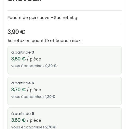
Poudre de guimauve - Sachet 50g
3,90 €
Achetez en quantité et économisez :
à partir de
3
3,80 €
/ pièce
vous économisez
0,30 €
à partir de
6
3,70 €
/ pièce
vous économisez
1,20 €
à partir de
9
3,60 €
/ pièce
vous économisez
2,70 €