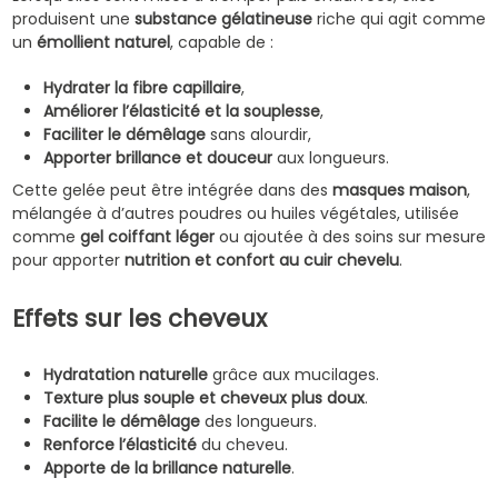
produisent une
substance gélatineuse
riche qui agit comme
un
émollient naturel
, capable de :
Hydrater la fibre capillaire
,
Améliorer l’élasticité et la souplesse
,
Faciliter le démêlage
sans alourdir,
Apporter brillance et douceur
aux longueurs.
Cette gelée peut être intégrée dans des
masques maison
,
mélangée à d’autres poudres ou huiles végétales, utilisée
comme
gel coiffant léger
ou ajoutée à des soins sur mesure
pour apporter
nutrition et confort au cuir chevelu
.
Effets sur les cheveux
Hydratation naturelle
grâce aux mucilages.
Texture plus souple et cheveux plus doux
.
Facilite le démêlage
des longueurs.
Renforce l’élasticité
du cheveu.
Apporte de la brillance naturelle
.