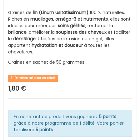
Graines de
lin (Linum usitatissimum)
100 % naturelles.
Riches en
mucilages, oméga-3 et nutriments
, elles sont
idéales pour créer des
soins gélifiés
, renforcer la
brillance
, améliorer la
souplesse des cheveux
et faciliter
le
démêlage
. Utilisées en infusion ou en gel, elles
apportent
hydratation et douceur
à toutes les
chevelures.
Graines en sachet de 50 grammes
Derniers articles en stock
1,80 €
En achetant ce produit vous gagnerez
5 points
grâce à notre programme de fidélité. Votre panier
totalisera
5 points
.