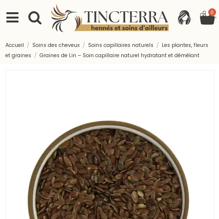
0
Accueil
Soins des cheveux
Soins capillaires naturels
Les plantes, fleurs
et graines
Graines de Lin – Soin capillaire naturel hydratant et démêlant