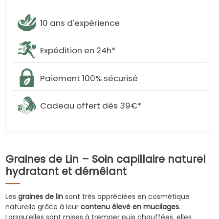
10 ans d'expérience
Expédition en 24h*
Paiement 100% sécurisé
Cadeau offert dès 39€*
Graines de Lin – Soin capillaire naturel
hydratant et démêlant
Les
graines de lin
sont très appréciées en cosmétique
naturelle grâce à leur
contenu élevé en mucilages
.
Lorsqu’elles sont mises à tremper puis chauffées, elles