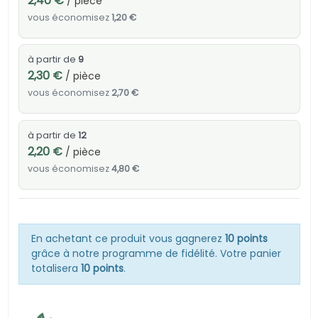
2,40 €
/ pièce
vous économisez
1,20 €
à partir de
9
2,30 €
/ pièce
vous économisez
2,70 €
à partir de
12
2,20 €
/ pièce
vous économisez
4,80 €
En achetant ce produit vous gagnerez
10 points
grâce à notre programme de fidélité. Votre panier
totalisera
10 points
.