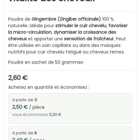
Poudre de
Gingembre (Zingiber officinale)
100 %
naturelle. Idéale pour
stimuler le cuir chevelu
,
favoriser
la micro-circulation
,
dynamiser la croissance des
cheveux
et apporter une
sensation de fraîcheur
. Peut
être utilisée en soin capillaire ou dans des masques
nutritifs pour cuir chevelu fatigué ou cheveux ternes.
Poudre en sachet de 50 grammes
2,60 €
Achetez en quantité et économisez :
à partir de
3
2,50 €
/ pièce
vous économisez
0,30 €
à partir de
6