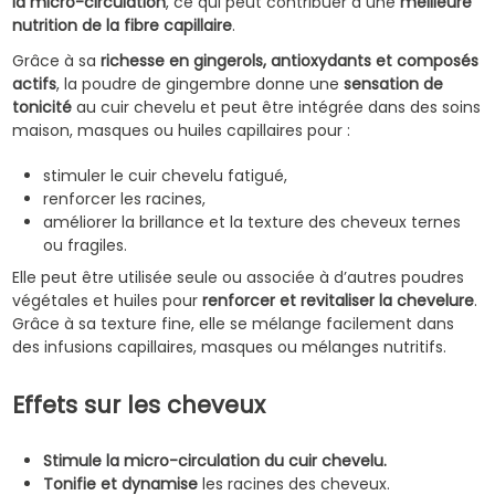
la micro-circulation
, ce qui peut contribuer à une
meilleure
nutrition de la fibre capillaire
.
Grâce à sa
richesse en gingerols, antioxydants et composés
actifs
, la poudre de gingembre donne une
sensation de
tonicité
au cuir chevelu et peut être intégrée dans des soins
maison, masques ou huiles capillaires pour :
stimuler le cuir chevelu fatigué,
renforcer les racines,
améliorer la brillance et la texture des cheveux ternes
ou fragiles.
Elle peut être utilisée seule ou associée à d’autres poudres
végétales et huiles pour
renforcer et revitaliser la chevelure
.
Grâce à sa texture fine, elle se mélange facilement dans
des infusions capillaires, masques ou mélanges nutritifs.
Effets sur les cheveux
Stimule la micro-circulation du cuir chevelu.
Tonifie et dynamise
les racines des cheveux.