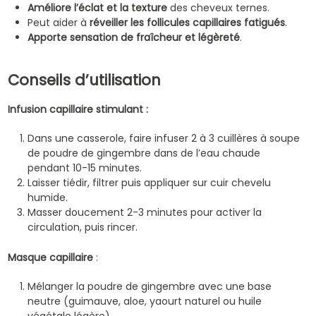
Améliore l’éclat et la texture
des cheveux ternes.
Peut aider à
réveiller les follicules capillaires fatigués
.
Apporte sensation de fraîcheur et légèreté
.
Conseils d’utilisation
Infusion capillaire stimulant :
Dans une casserole, faire infuser 2 à 3 cuillères à soupe
de poudre de gingembre dans de l’eau chaude
pendant 10-15 minutes.
Laisser tiédir, filtrer puis appliquer sur cuir chevelu
humide.
Masser doucement 2-3 minutes pour activer la
circulation, puis rincer.
Masque capillaire
:
Mélanger la poudre de gingembre avec une base
neutre (guimauve, aloe, yaourt naturel ou huile
végétale légère).