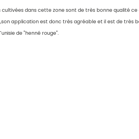
es cultivées dans cette zone sont de très bonne qualité ce
son application est donc très agréable et il est de très 
Tunisie de "henné rouge".