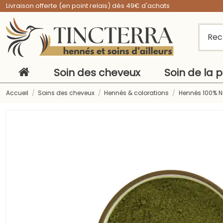
Livraison offerte (en point relais) dès 49€ d'achats
Soin des cheveux
Soin de la 
Accueil
Soins des cheveux
Hennés & colorations
Hennés 100% N