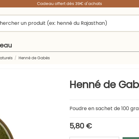
Cadeau offert dès 39€ d'achats
peau
aturels
Henné de Gabès
Henné de Gab
Poudre en sachet de 100 g
5,80 €