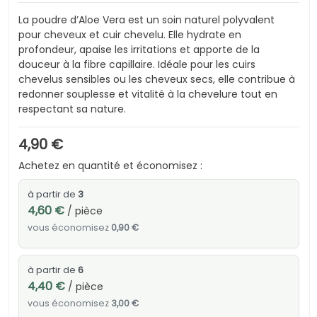
La poudre d’Aloe Vera est un soin naturel polyvalent
pour cheveux et cuir chevelu. Elle hydrate en
profondeur, apaise les irritations et apporte de la
douceur à la fibre capillaire. Idéale pour les cuirs
chevelus sensibles ou les cheveux secs, elle contribue à
redonner souplesse et vitalité à la chevelure tout en
respectant sa nature.
4,90 €
Achetez en quantité et économisez :
à partir de
3
4,60 €
/ pièce
vous économisez
0,90 €
à partir de
6
4,40 €
/ pièce
vous économisez
3,00 €