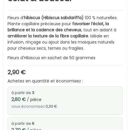
Fleurs d’
hibiscus (Hibiscus sabdariffa)
100 % naturelles.
Plante capillaire précieuse pour
favoriser l’éclat, la
brillance et la cadence des cheveux
, tout en aidant à
améliorer la texture de la fibre capillaire
. Idéale en
infusion, rinçage ou ajout dans les masques naturels
pour cheveux secs, ternes ou fragiles.
Fleurs d'Hibiscus en sachet de 50 grammes
2,90 €
Achetez en quantité et économisez :
à partir de
3
2,80 €
/ pièce
vous économisez
0,30 €
à partir de
6