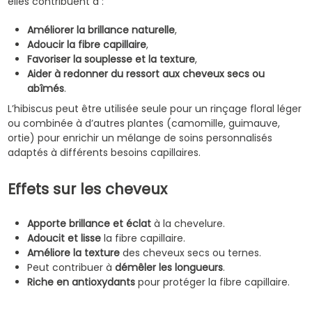
elles contribuent à :
Améliorer la brillance naturelle
,
Adoucir la fibre capillaire
,
Favoriser la souplesse et la texture
,
Aider à redonner du ressort aux cheveux secs ou
abîmés
.
L’hibiscus peut être utilisée seule pour un rinçage floral léger
ou combinée à d’autres plantes (camomille, guimauve,
ortie) pour enrichir un mélange de soins personnalisés
adaptés à différents besoins capillaires.
Effets sur les cheveux
Apporte brillance et éclat
à la chevelure.
Adoucit et lisse
la fibre capillaire.
Améliore la texture
des cheveux secs ou ternes.
Peut contribuer à
démêler les longueurs
.
Riche en antioxydants
pour protéger la fibre capillaire.