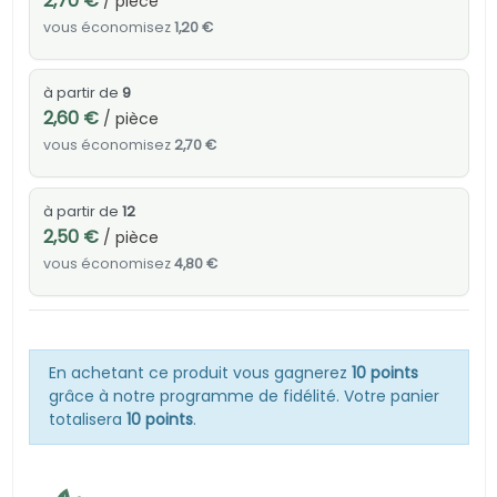
2,70 €
/ pièce
vous économisez
1,20 €
à partir de
9
2,60 €
/ pièce
vous économisez
2,70 €
à partir de
12
2,50 €
/ pièce
vous économisez
4,80 €
En achetant ce produit vous gagnerez
10 points
grâce à notre programme de fidélité. Votre panier
totalisera
10 points
.