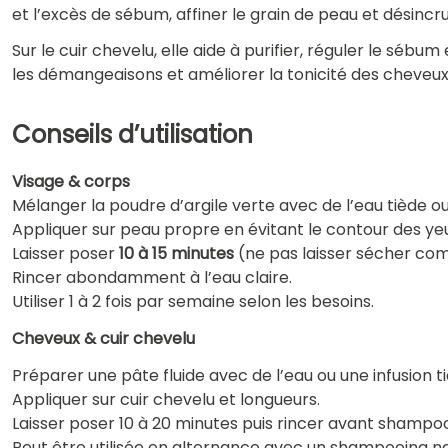
et l’excès de sébum, affiner le grain de peau et désincru
Sur le cuir chevelu, elle aide à purifier, réguler le sébu
les démangeaisons et améliorer la tonicité des cheveux
Conseils d’utilisation
Visage & corps
Mélanger la poudre d’argile verte avec de l’eau tiède ou
Appliquer sur peau propre en évitant le contour des ye
Laisser poser
10 à 15 minutes
(ne pas laisser sécher co
Rincer abondamment à l’eau claire.
Utiliser 1 à 2 fois par semaine selon les besoins.
Cheveux & cuir chevelu
Préparer une pâte fluide avec de l’eau ou une infusion t
Appliquer sur cuir chevelu et longueurs.
Laisser poser 10 à 20 minutes puis rincer avant shampo
Peut être utilisée en alternance avec un shampooing nat