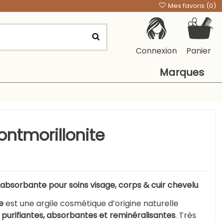
Mes favoris (
0
)
Connexion
Panier
Marques
ontmorillonite
t absorbante pour soins visage, corps & cuir chevelu
e
est une argile cosmétique d’origine naturelle
s
purifiantes, absorbantes et reminéralisantes
. Très