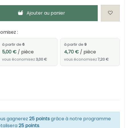
Ajouter au panier
omisez :
à partir de
6
à partir de
9
5,00 €
/ pièce
4,70 €
/ pièce
vous économisez
3,00 €
vous économisez
7,20 €
vous gagnerez
25 points
grâce à notre programme
otalisera
25 points
.