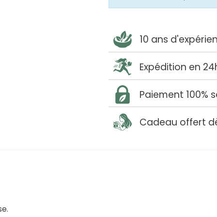
10 ans d'expérie
Expédition en 24
Paiement 100% s
Cadeau offert d
se.