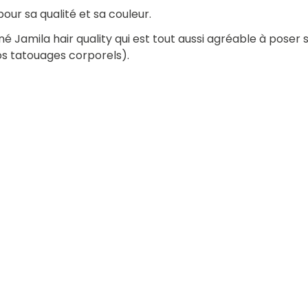
our sa qualité et sa couleur.
 Jamila hair quality qui est tout aussi agréable à poser 
os tatouages corporels).