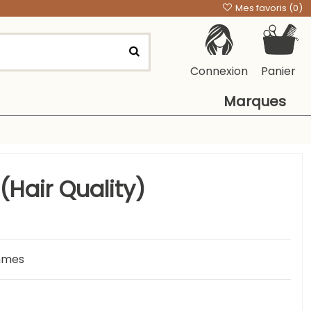
Mes favoris (
0
)
Connexion
Panier
Marques
(Hair Quality)
ammes