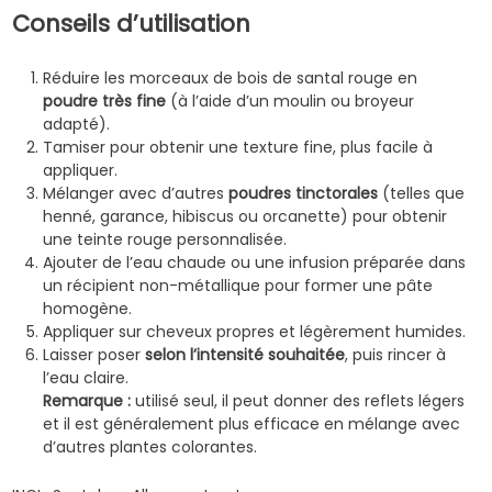
Conseils d’utilisation
Réduire les morceaux de bois de santal rouge en
poudre très fine
(à l’aide d’un moulin ou broyeur
adapté).
Tamiser pour obtenir une texture fine, plus facile à
appliquer.
Mélanger avec d’autres
poudres tinctorales
(telles que
henné, garance, hibiscus ou orcanette) pour obtenir
une teinte rouge personnalisée.
Ajouter de l’eau chaude ou une infusion préparée dans
un récipient non-métallique pour former une pâte
homogène.
Appliquer sur cheveux propres et légèrement humides.
Laisser poser
selon l’intensité souhaitée
, puis rincer à
l’eau claire.
Remarque :
utilisé seul, il peut donner des reflets légers
et il est généralement plus efficace en mélange avec
d’autres plantes colorantes.