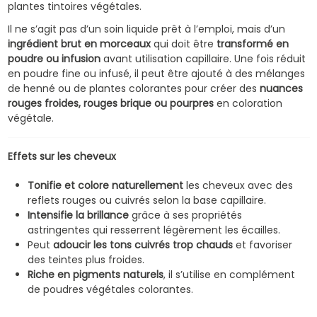
plantes tintoires végétales.
Il ne s’agit pas d’un soin liquide prêt à l’emploi, mais d’un
ingrédient brut en morceaux
qui doit être
transformé en
poudre ou infusion
avant utilisation capillaire. Une fois réduit
en poudre fine ou infusé, il peut être ajouté à des mélanges
de henné ou de plantes colorantes pour créer des
nuances
rouges froides, rouges brique ou pourpres
en coloration
végétale.
Effets sur les cheveux
Tonifie et colore naturellement
les cheveux avec des
reflets rouges ou cuivrés selon la base capillaire.
Intensifie la brillance
grâce à ses propriétés
astringentes qui resserrent légèrement les écailles.
Peut
adoucir les tons cuivrés trop chauds
et favoriser
des teintes plus froides.
Riche en pigments naturels
, il s’utilise en complément
de poudres végétales colorantes.