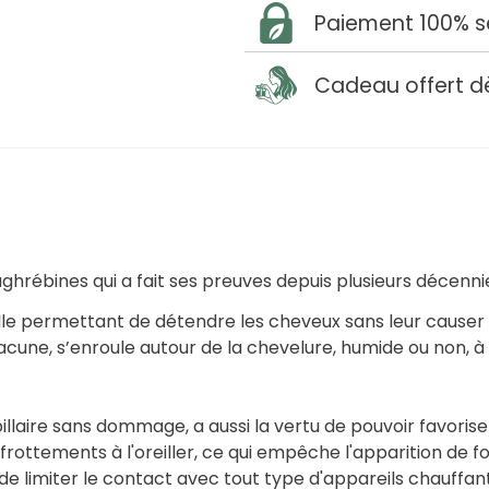
Paiement 100% s
Cadeau offert d
aghrébines qui a fait ses preuves depuis plusieurs décenni
relle permettant de détendre les cheveux sans leur caus
cune, s’enroule autour de la chevelure, humide ou non, à p
pillaire sans dommage, a aussi la vertu de pouvoir favoris
frottements à l'oreiller, ce qui empêche l'apparition de 
de limiter le contact avec tout type d'appareils chauffant