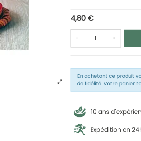
4,80 €
-
+
Quantité
En achetant ce produit 
de fidélité. Votre panier t
10 ans d'expérie
Expédition en 24