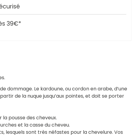
écurisé
ès 39€*
es.
er de dommage. Le kardoune, ou cordon en arabe, d’une
artir de la nuque jusqu’aux pointes, et doit se porter
er la pousse des cheveux.
fourches et la casse du cheveu.
s, lesquels sont très néfastes pour la chevelure. Vos