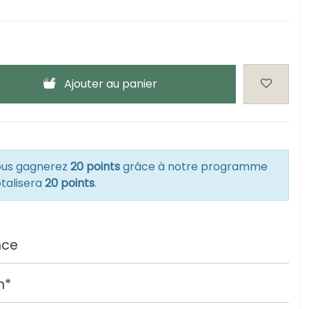
Ajouter au panier
vous gagnerez
20 points
grâce à notre programme
otalisera
20 points
.
nce
h*