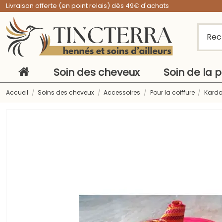
Livraison offerte (en point relais) dès 49€ d'achats
Soin des cheveux
Soin de la 
Accueil
Soins des cheveux
Accessoires
Pour la coiffure
Kardo