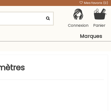
Mes favoris (
0
)
Connexion
Panier
Marques
mètres