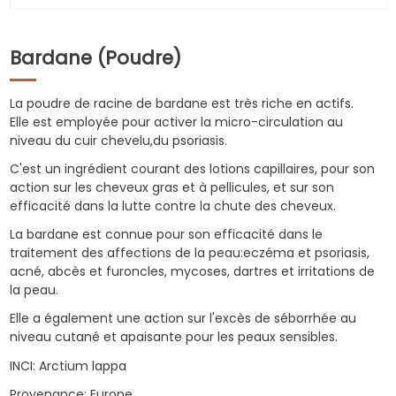
Bardane (Poudre)
La poudre de racine de bardane est très riche en actifs.
Elle est employée pour activer la micro-circulation au
niveau du cuir chevelu,du psoriasis.
C'est un ingrédient courant des lotions capillaires, pour son
action sur les cheveux gras et à pellicules, et sur son
efficacité dans la lutte contre la chute des cheveux.
La bardane est connue pour son efficacité dans le
traitement des affections de la peau:eczéma et psoriasis,
acné, abcès et furoncles, mycoses, dartres et irritations de
la peau.
Elle a également une action sur l'excès de séborrhée au
niveau cutané et apaisante pour les peaux sensibles.
INCI: Arctium lappa
Provenance: Europe