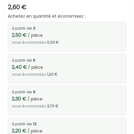
2,60 €
Achetez en quantité et économisez :
à partir de
3
2,50 €
/ pièce
vous économisez
0,30 €
à partir de
6
2,40 €
/ pièce
vous économisez
1,20 €
à partir de
9
2,30 €
/ pièce
vous économisez
2,70 €
à partir de
12
2,20 €
/ pièce