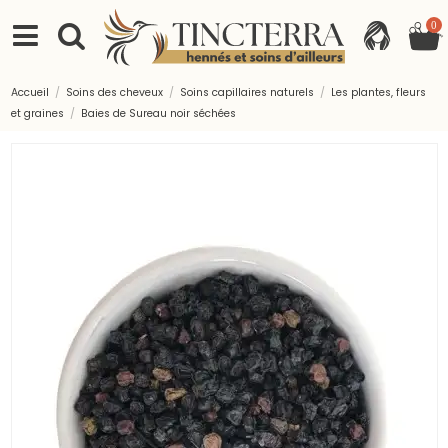
0
Accueil
Soins des cheveux
Soins capillaires naturels
Les plantes, fleurs
et graines
Baies de Sureau noir séchées