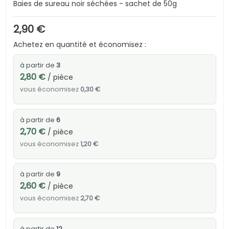
Baies de sureau noir séchées - sachet de 50g
2,90 €
Achetez en quantité et économisez :
à partir de
3
2,80 €
/ pièce
vous économisez
0,30 €
à partir de
6
2,70 €
/ pièce
vous économisez
1,20 €
à partir de
9
2,60 €
/ pièce
vous économisez
2,70 €
à partir de
12